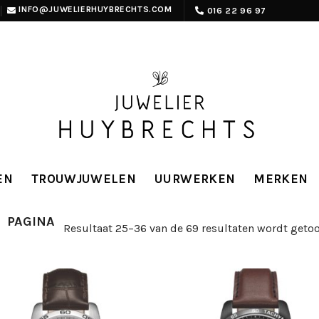
INFO@JUWELIERHUYBRECHTS.COM
016 22 96 97
EN
TROUWJUWELEN
UURWERKEN
MERKEN
PAGINA
Resultaat 25–36 van de 69 resultaten wordt geto