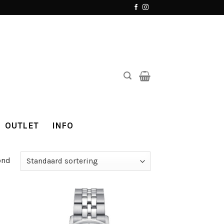
OUTLET
INFO
ond