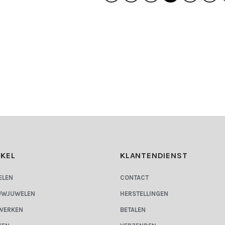
KEL
KLANTENDIENST
ELEN
CONTACT
UWJUWELEN
HERSTELLINGEN
WERKEN
BETALEN