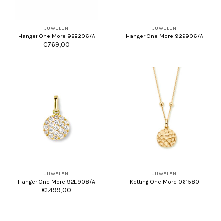
JUWELEN
JUWELEN
Hanger One More 92E206/A
Hanger One More 92E906/A
€
769,00
JUWELEN
JUWELEN
Hanger One More 92E908/A
Ketting One More 061580
€
1.499,00