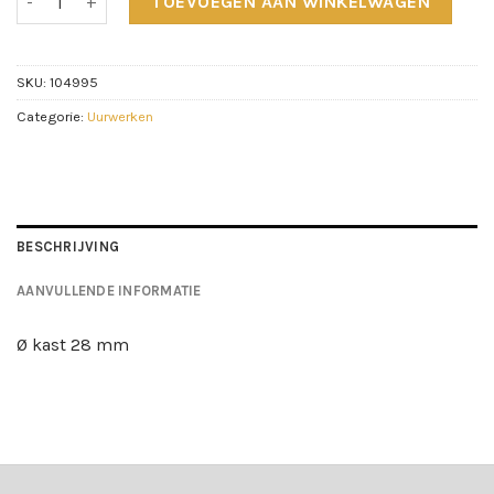
TOEVOEGEN AAN WINKELWAGEN
SKU:
104995
Categorie:
Uurwerken
BESCHRIJVING
AANVULLENDE INFORMATIE
Ø kast 28 mm